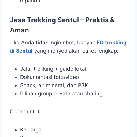
dipandu
Jasa Trekking Sentul – Praktis &
Aman
Jika Anda tidak ingin ribet, banyak
EO trekking
di Sentul
yang menyediakan paket lengkap:
Jalur trekking + guide lokal
Dokumentasi foto/video
Snack, air mineral, dan P3K
Pilihan group private atau sharing
Cocok untuk:
Keluarga