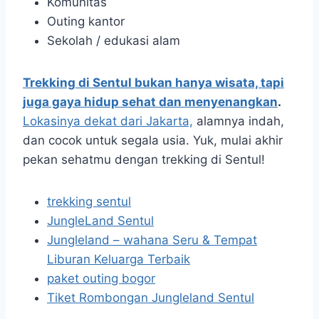
Komunitas
Outing kantor
Sekolah / edukasi alam
Trekking di Sentul bukan hanya wisata, tapi
juga gaya hidup sehat dan menyenangkan
.
Lokasinya dekat dari Jakarta,
alamnya indah,
dan cocok untuk segala usia. Yuk, mulai akhir
pekan sehatmu dengan trekking di Sentul!
trekking sentul
JungleLand Sentul
Jungleland – wahana Seru & Tempat
Liburan Keluarga Terbaik
paket outing bogor
Tiket Rombongan Jungleland Sentul