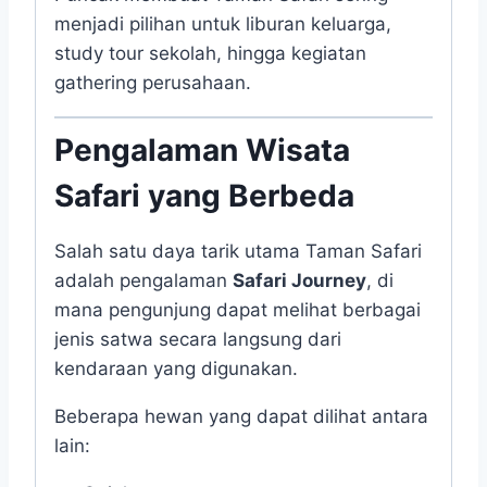
menjadi pilihan untuk liburan keluarga,
study tour sekolah, hingga kegiatan
gathering perusahaan.
Pengalaman Wisata
Safari yang Berbeda
Salah satu daya tarik utama Taman Safari
adalah pengalaman
Safari Journey
, di
mana pengunjung dapat melihat berbagai
jenis satwa secara langsung dari
kendaraan yang digunakan.
Beberapa hewan yang dapat dilihat antara
lain: