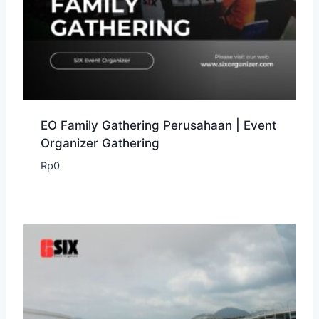
EO Family Gathering Perusahaan | Event
Organizer Gathering
Rp
0