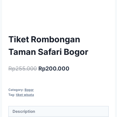
Tiket Rombongan
Taman Safari Bogor
Rp
255.000
Rp
200.000
Category:
Bogor
Tag:
tiket wisata
Description