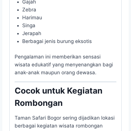
Gajah
Zebra
Harimau
Singa
Jerapah
Berbagai jenis burung eksotis
Pengalaman ini memberikan sensasi
wisata edukatif yang menyenangkan bagi
anak-anak maupun orang dewasa.
Cocok untuk Kegiatan
Rombongan
Taman Safari Bogor sering dijadikan lokasi
berbagai kegiatan wisata rombongan