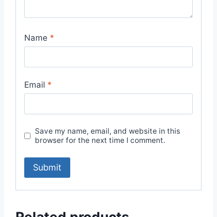
Name
*
Email
*
Save my name, email, and website in this
browser for the next time I comment.