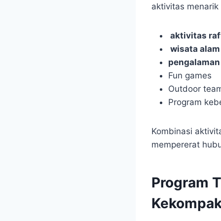
aktivitas menarik 
aktivitas raf
wisata alam
pengalaman 
Fun games
Outdoor team
Program keb
Kombinasi aktivi
mempererat hubu
Program 
Kekompak