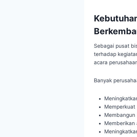
Kebutuhan
Berkemba
Sebagai pusat bis
terhadap kegiata
acara perusahaan
Banyak perusahaa
Meningkatka
Memperkuat 
Membangun 
Memberikan 
Meningkatkan