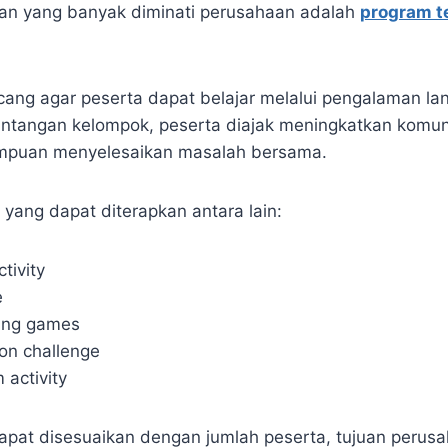
tan yang banyak diminati perusahaan adalah
program t
ncang agar peserta dapat belajar melalui pengalaman la
ntangan kelompok, peserta diajak meningkatkan komuni
puan menyelesaikan masalah bersama.
yang dapat diterapkan antara lain:
tivity
e
ing games
on challenge
 activity
 dapat disesuaikan dengan jumlah peserta, tujuan perus