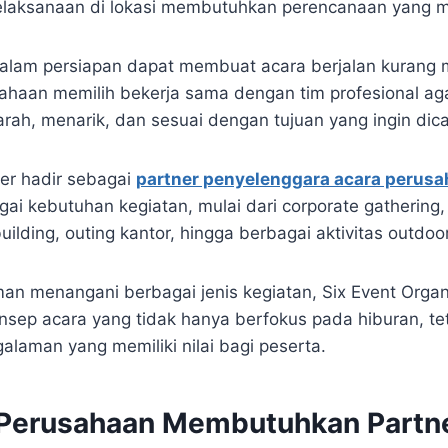
elaksanaan di lokasi membutuhkan perencanaan yang 
dalam persiapan dapat membuat acara berjalan kurang 
sahaan memilih bekerja sama dengan tim profesional ag
rarah, menarik, dan sesuai dengan tujuan yang ingin dica
zer hadir sebagai
partner penyelenggara acara perus
i kebutuhan kegiatan, mulai dari corporate gathering
uilding, outing kantor, hingga berbagai aktivitas outdoor
n menangani berbagai jenis kegiatan, Six Event Organ
sep acara yang tidak hanya berfokus pada hiburan, tet
laman yang memiliki nilai bagi peserta.
Perusahaan Membutuhkan Partne