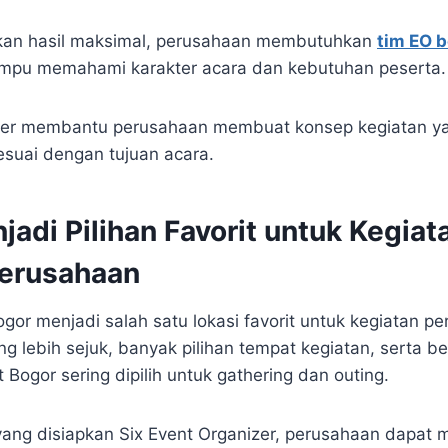
an hasil maksimal, perusahaan membutuhkan
tim EO 
pu memahami karakter acara dan kebutuhan peserta.
zer membantu perusahaan membuat konsep kegiatan yang
esuai dengan tujuan acara.
adi Pilihan Favorit untuk Kegiat
erusahaan
ogor menjadi salah satu lokasi favorit untuk kegiatan p
 lebih sejuk, banyak pilihan tempat kegiatan, serta be
ogor sering dipilih untuk gathering dan outing.
yang disiapkan Six Event Organizer, perusahaan dapat 