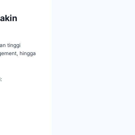
akin
an tinggi
gement, hingga
: