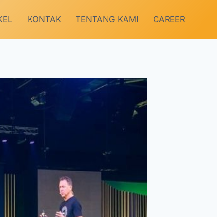
KEL
KONTAK
TENTANG KAMI
CAREER