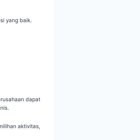
i yang baik.
erusahaan dapat
nis.
ihan aktivitas,