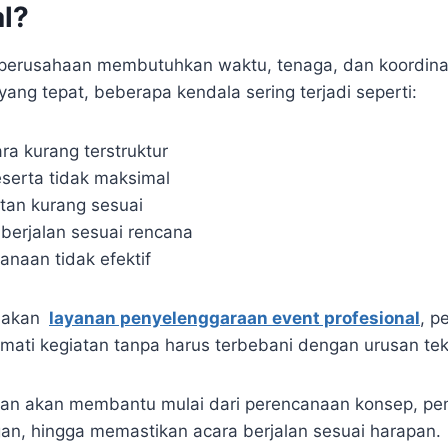
al?
perusahaan membutuhkan waktu, tenaga, dan koordinas
ang tepat, beberapa kendala sering terjadi seperti:
a kurang terstruktur
eserta tidak maksimal
tan kurang sesuai
 berjalan sesuai rencana
anaan tidak efektif
nakan
layanan penyelenggaraan event profesional
, p
kmati kegiatan tanpa harus terbebani dengan urusan tek
n akan membantu mulai dari perencanaan konsep, pemil
gan, hingga memastikan acara berjalan sesuai harapan.