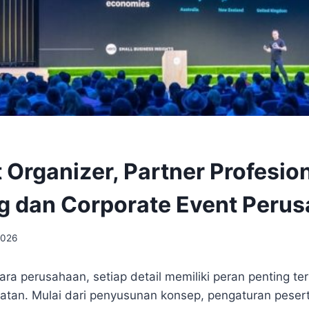
t Organizer, Partner Profesio
g dan Corporate Event Peru
2026
ra perusahaan, setiap detail memiliki peran penting te
iatan. Mulai dari penyusunan konsep, pengaturan pesert