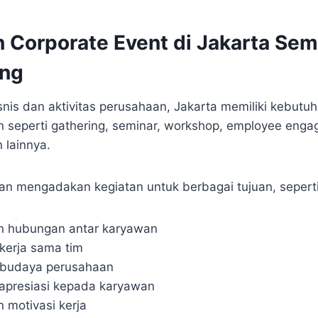
 Corporate Event di Jakarta Sem
ng
nis dan aktivitas perusahaan, Jakarta memiliki kebutuh
n seperti gathering, seminar, workshop, employee enga
 lainnya.
n mengadakan kegiatan untuk berbagai tujuan, seperti
n hubungan antar karyawan
kerja sama tim
budaya perusahaan
apresiasi kepada karyawan
 motivasi kerja