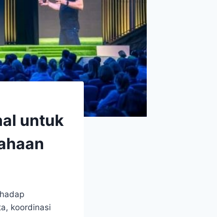
nal untuk
sahaan
rhadap
a, koordinasi